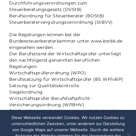
Durchführungsverordnungen zum
Steuerberatungsgesetz (DVStB)
Berufsordnung für Steuerberater (BOStB)
Steuerberatervergütungsverordnung (StBVV)
Die Regelungen können bei der
Bundessteuerberaterkammer unter www.bstbk.de
eingesehen werden.
Der Berufsstand der Wirtschaftsprüfer unterliegt
den nachfolgend genannten beruflichen
Regelungen:
Wirtschaftsprüferordnung (WPO)
Berufssatzung für Wirtschaftsprüfer (BS WP/vBP)
Satzung zur Qualitätskontrolle
Siegelordnung
Wirtschaftsprüfer-Berufshaftpflicht-
Versicherungsordnung (WPBHV)
Die Regelungen sind unter www.wpk.de einsehbar.
Diese Webseite verwendet Cookies. Wir nutzen Cookies zu
unterschiedlichen Zwecken, unter anderem zur Darstellung
von Google Maps auf unserer Webseite. Durch die weitere
Nutzung der Website stimmen Sie der Verwendung der